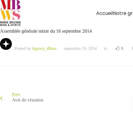
Accueil
Notre g
Assemblée générale mixte du 16 septembre 2014
Posted by
Agency_4Beez
septembre 19, 2014
in
0
Prev
Avis de réunion