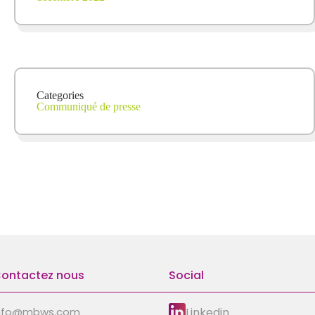
Categories
Communiqué de presse
ontactez nous
Social
Linkedin
nfo@mbws.com