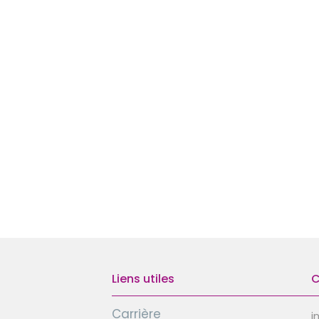
Liens utiles
C
Carrière
i