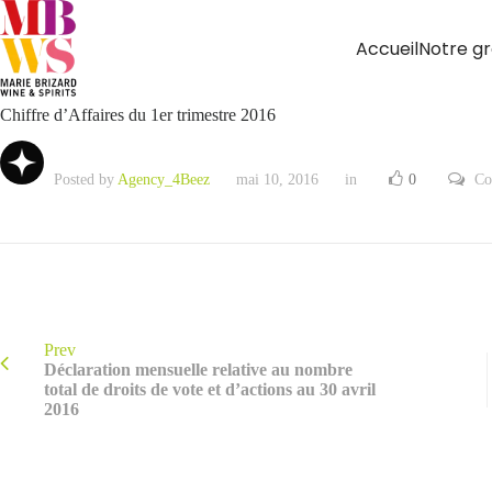
Accueil
Notre g
Chiffre d’Affaires du 1er trimestre 2016
Posted by
Agency_4Beez
mai 10, 2016
in
0
Co
Prev
Déclaration mensuelle relative au nombre
total de droits de vote et d’actions au 30 avril
2016