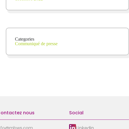
Categories
Communiqué de presse
ontactez nous
Social
Linkedin
nfo@mbws.com