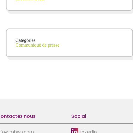
Categories
Communiqué de presse
ontactez nous
Social
Linkedin
nfo@mbws.com