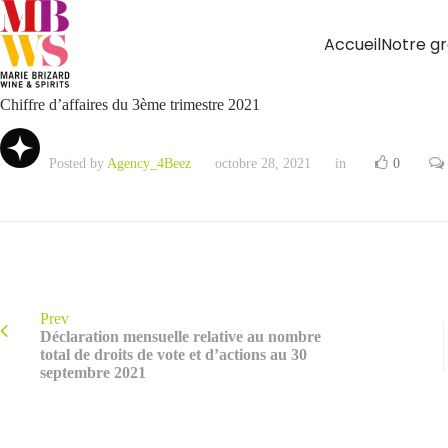
Accueil
Notre g
Chiffre d’affaires du 3ème trimestre 2021
Posted by
Agency_4Beez
octobre 28, 2021
in
0
Prev
Déclaration mensuelle relative au nombre
total de droits de vote et d’actions au 30
septembre 2021