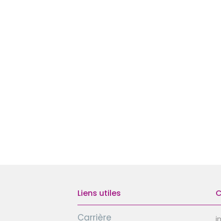
Liens utiles
C
Carrière
i