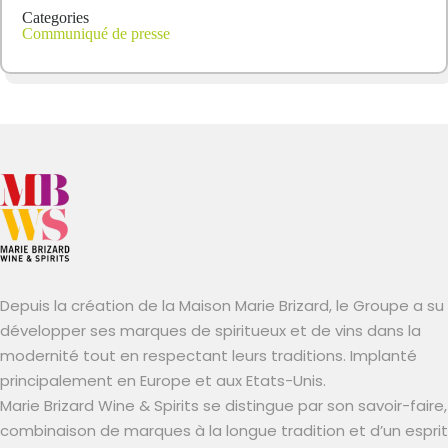
Categories
Communiqué de presse
Depuis la création de la Maison Marie Brizard, le Groupe a su
développer ses marques de spiritueux et de vins dans la
modernité tout en respectant leurs traditions. Implanté
principalement en Europe et aux Etats-Unis.
Marie Brizard Wine & Spirits se distingue par son savoir-faire,
combinaison de marques à la longue tradition et d’un esprit