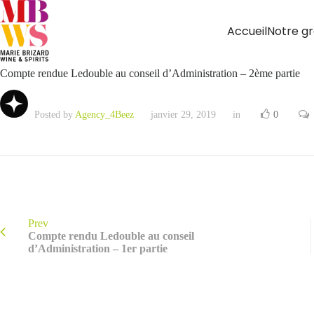
Accueil
Notre g
Compte rendue Ledouble au conseil d’Administration – 2ème partie
Posted by
Agency_4Beez
janvier 29, 2019
in
0
Prev
Compte rendu Ledouble au conseil
d’Administration – 1er partie