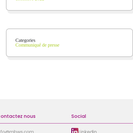
Categories
Communiqué de presse
ontactez nous
Social
Linkedin
nfo@mbws.com