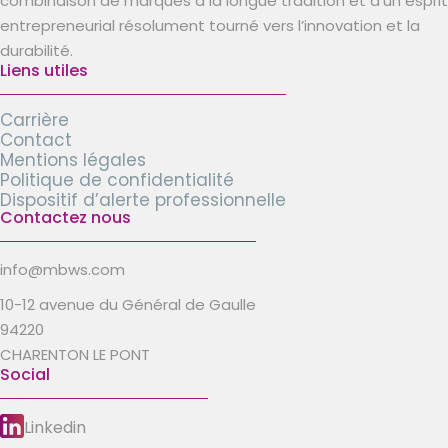
combinaison de marques à la longue tradition et d’un esprit
entrepreneurial résolument tourné vers l’innovation et la
durabilité.
Liens utiles
Carrière
Contact
Mentions légales
Politique de confidentialité
Dispositif d’alerte professionnelle
Contactez nous
info@mbws.com
10-12 avenue du Général de Gaulle
94220
CHARENTON LE PONT
Social
Linkedin