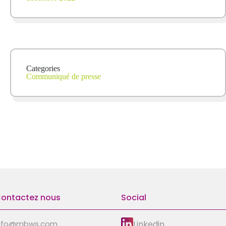
Categories
Communiqué de presse
ontactez nous
Social
Linkedin
nfo@mbws.com