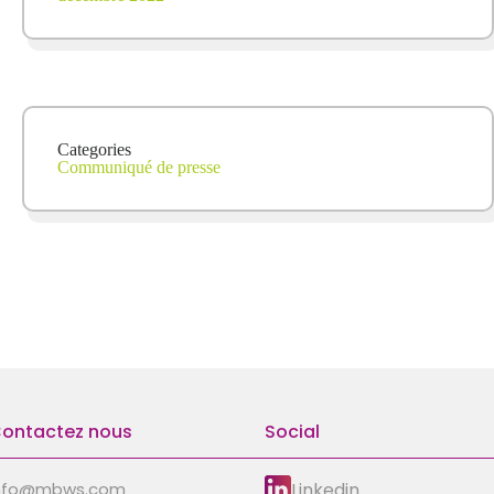
Categories
Communiqué de presse
ontactez nous
Social
Linkedin
nfo@mbws.com