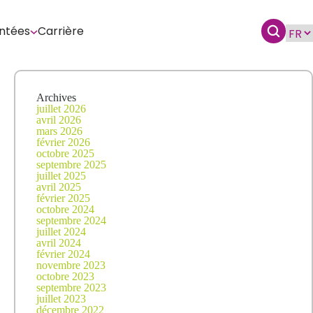
ntées
Carrière
Archives
juillet 2026
avril 2026
mars 2026
février 2026
octobre 2025
septembre 2025
juillet 2025
avril 2025
février 2025
octobre 2024
septembre 2024
juillet 2024
avril 2024
février 2024
novembre 2023
octobre 2023
septembre 2023
juillet 2023
décembre 2022