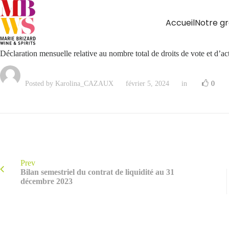
Accueil
Notre g
Déclaration mensuelle relative au nombre total de droits de vote et d’a
Posted by Karolina_CAZAUX
février 5, 2024
in
0
Prev
Bilan semestriel du contrat de liquidité au 31
décembre 2023