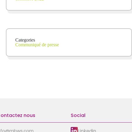
Categories
Communiqué de presse
ontactez nous
Social
Linkedin
nfo@mbws.com