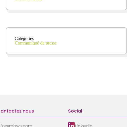
Categories
Communiqué de presse
ontactez nous
Social
Linkedin
nfo@mbws.com