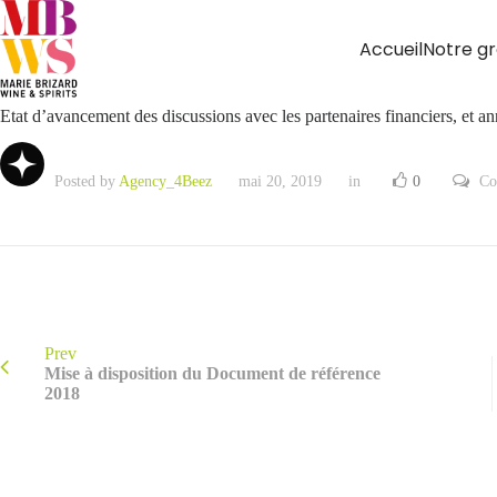
Accueil
Notre g
Etat d’avancement des discussions avec les partenaires financiers, et a
Posted by
Agency_4Beez
mai 20, 2019
in
0
Co
Prev
Mise à disposition du Document de référence
2018