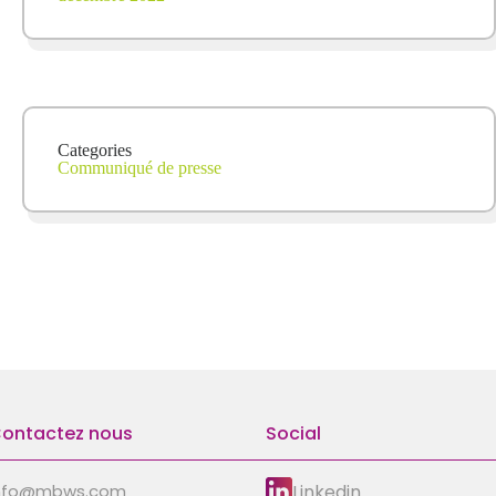
Categories
Communiqué de presse
ontactez nous
Social
Linkedin
nfo@mbws.com