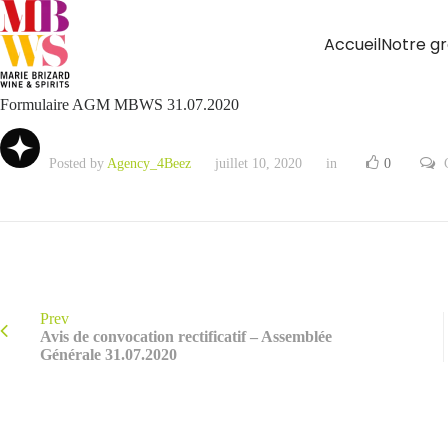
Accueil
Notre g
Formulaire AGM MBWS 31.07.2020
Posted by
Agency_4Beez
juillet 10, 2020
in
0
Prev
Avis de convocation rectificatif – Assemblée
Générale 31.07.2020