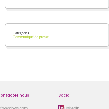
Categories
Communiqué de presse
ontactez nous
Social
Linkedin
nfo@mbws.com