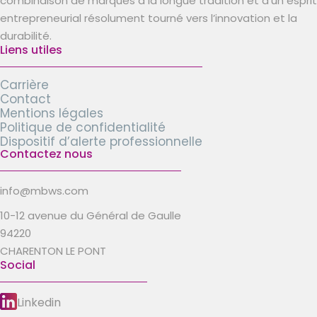
combinaison de marques à la longue tradition et d’un esprit
entrepreneurial résolument tourné vers l’innovation et la
durabilité.
Liens utiles
Carrière
Contact
Mentions légales
Politique de confidentialité
Dispositif d’alerte professionnelle
Contactez nous
info@mbws.com
10-12 avenue du Général de Gaulle
94220
CHARENTON LE PONT
Social
Linkedin