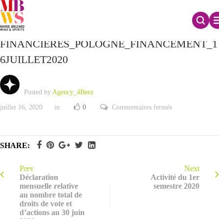
INFORMATIONS
FINANCIERES_POLOGNE_FINANCEMENT_1
6JUILLET2020
Posted by
Agency_4Beez
sur
juillet 16, 2020
in
0
Commentaires fermés
INFORMATION
FINANCIERES
SHARE:
Prev
Next
Déclaration
Activité du 1er
mensuelle relative
semestre 2020
au nombre total de
droits de vote et
d’actions au 30 juin