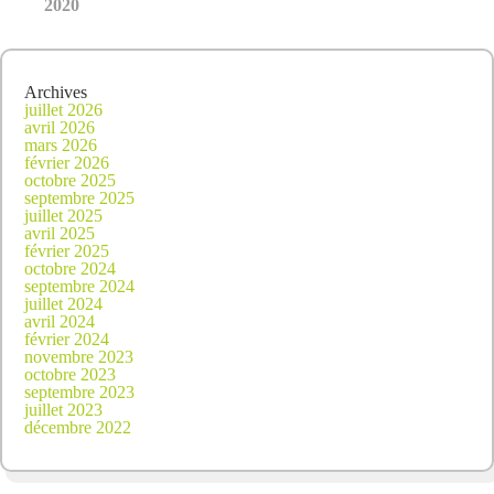
2020
Archives
juillet 2026
avril 2026
mars 2026
février 2026
octobre 2025
septembre 2025
juillet 2025
avril 2025
février 2025
octobre 2024
septembre 2024
juillet 2024
avril 2024
février 2024
novembre 2023
octobre 2023
septembre 2023
juillet 2023
décembre 2022