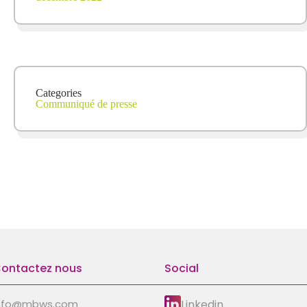
Categories
Communiqué de presse
ontactez nous
Social
Linkedin
nfo@mbws.com