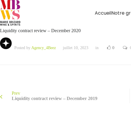
Accueil
Notre g
Liquidity contract review – December 2020
Posted by
Agency_4Beez
juillet 10, 2023
in
0
Prev
Liquidity contract review – December 2019