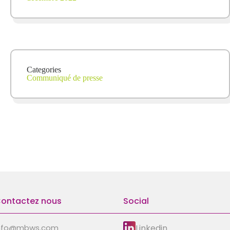
Categories
Communiqué de presse
ontactez nous
Social
Linkedin
nfo@mbws.com