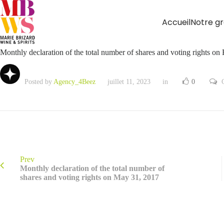
Accueil
Notre g
Monthly declaration of the total number of shares and voting rights on
Posted by
Agency_4Beez
juillet 11, 2023
in
0
Prev
Monthly declaration of the total number of
shares and voting rights on May 31, 2017