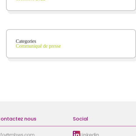
Categories
Communiqué de presse
ontactez nous
Social
Linkedin
nfo@mbws.com