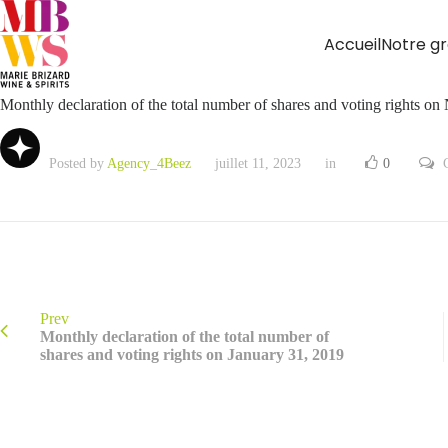
Accueil
Notre g
Monthly declaration of the total number of shares and voting rights o
Posted by
Agency_4Beez
juillet 11, 2023
in
0
Prev
Monthly declaration of the total number of
shares and voting rights on January 31, 2019