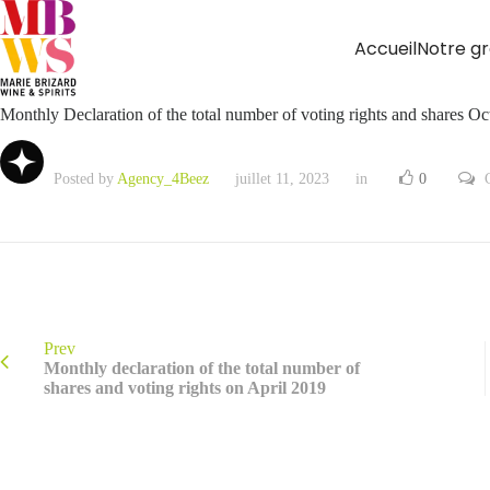
Accueil
Notre g
Monthly Declaration of the total number of voting rights and shares O
Posted by
Agency_4Beez
juillet 11, 2023
in
0
Prev
Monthly declaration of the total number of
shares and voting rights on April 2019