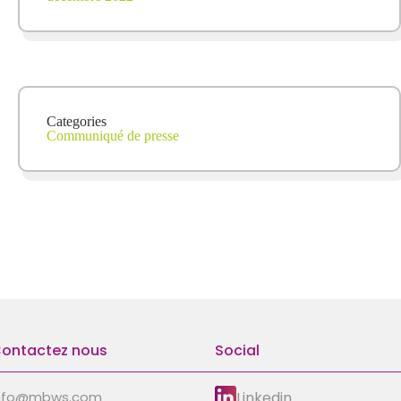
Categories
Communiqué de presse
ontactez nous
Social
Linkedin
nfo@mbws.com