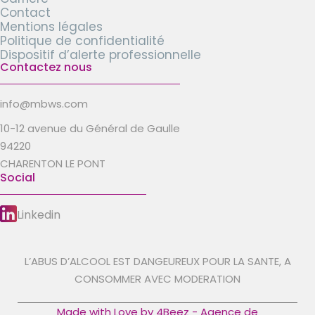
Contact
Mentions légales
Politique de confidentialité
Dispositif d’alerte professionnelle
Contactez nous
info@mbws.com
10-12 avenue du Général de Gaulle
94220
CHARENTON LE PONT
Social
Linkedin
L’ABUS D’ALCOOL EST DANGEUREUX POUR LA SANTE, A
CONSOMMER AVEC MODERATION
Made with Love by 4Beez - Agence de