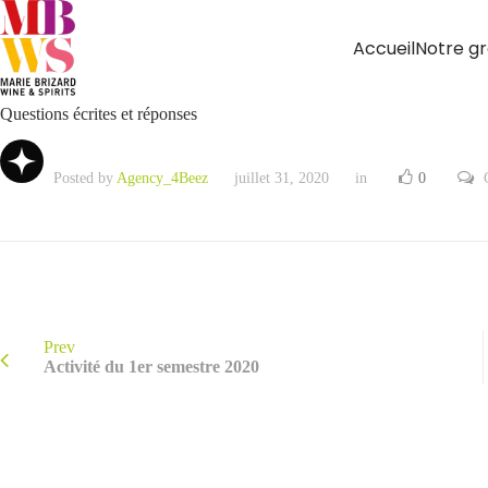
Accueil
Notre g
Questions écrites et réponses
Posted by
Agency_4Beez
juillet 31, 2020
in
0
Prev
Activité du 1er semestre 2020