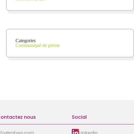
Categories
Communiqué de presse
ontactez nous
Social
Linkedin
nfo@mbws.com