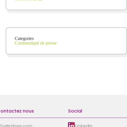
Categories
Communiqué de presse
ontactez nous
Social
Linkedin
nfo@mbws.com