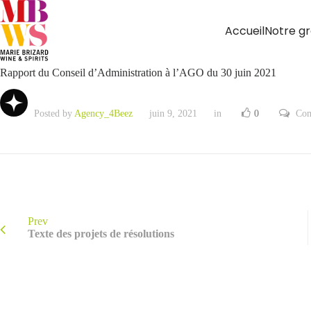
Accueil
Notre g
Rapport du Conseil d’Administration à l’AGO du 30 juin 2021
Posted by
Agency_4Beez
juin 9, 2021
in
0
Com
Prev
Texte des projets de résolutions