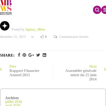
Rapport Financier – 1er Semestre 2013
Posted by
Agency_4Beez
sur
décembre 31, 2013
in
0
Commentaires fermés
Rapport
Financier
–
1er
Semestre
SHARE:
2013
Prev
Next
Rapport Financier
Assemblée générale
Annuel 2013
mixte du 25 juin
2014
Archives
juillet 2026
avril 2026