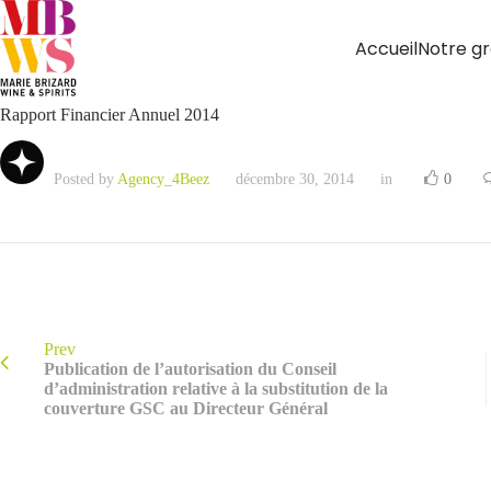
Accueil
Notre g
Rapport Financier Annuel 2014
Posted by
Agency_4Beez
décembre 30, 2014
in
0
Prev
Publication de l’autorisation du Conseil
d’administration relative à la substitution de la
couverture GSC au Directeur Général