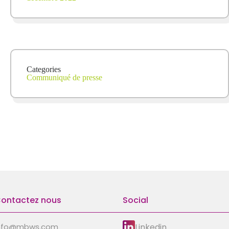
Categories
Communiqué de presse
ontactez nous
Social
Linkedin
nfo@mbws.com