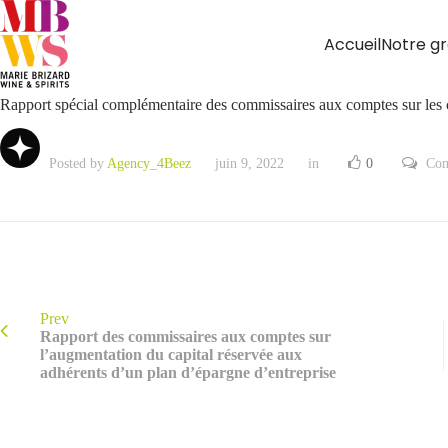
Accueil
Notre g
Rapport spécial complémentaire des commissaires aux comptes sur les
Posted by
Agency_4Beez
juin 9, 2022
in
0
Com
Prev
Rapport des commissaires aux comptes sur
l’augmentation du capital réservée aux
adhérents d’un plan d’épargne d’entreprise