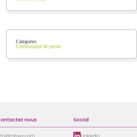
Categories
Communiqué de presse
ontactez nous
Social
Linkedin
nfo@mbws.com