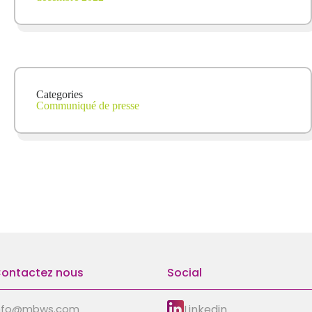
Categories
Communiqué de presse
ontactez nous
Social
Linkedin
nfo@mbws.com