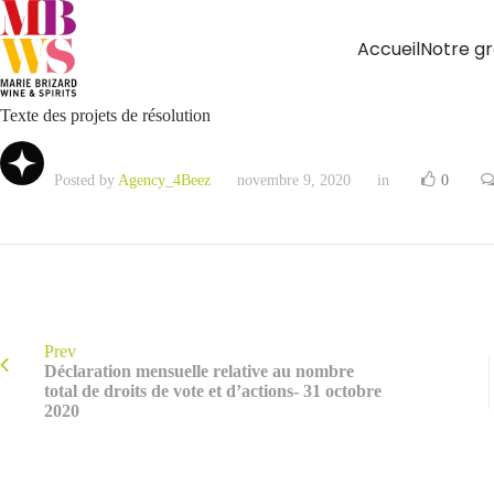
Accueil
Notre g
Texte des projets de résolution
Posted by
Agency_4Beez
novembre 9, 2020
in
0
Prev
Déclaration mensuelle relative au nombre
total de droits de vote et d’actions- 31 octobre
2020