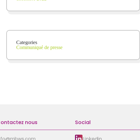
Categories
Communiqué de presse
ontactez nous
Social
Linkedin
nfo@mbws.com