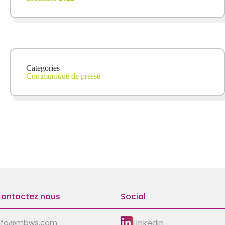
Categories
Communiqué de presse
ontactez nous
Social
Linkedin
nfo@mbws.com