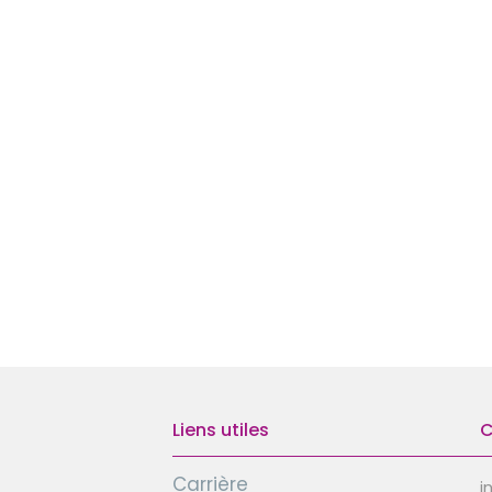
Liens utiles
C
Carrière
i