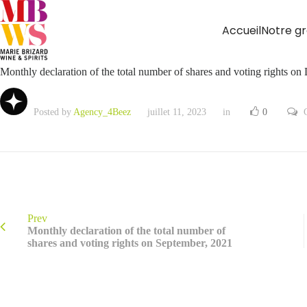
Accueil
Notre g
Monthly declaration of the total number of shares and voting rights o
Posted by
Agency_4Beez
juillet 11, 2023
in
0
Prev
Monthly declaration of the total number of
shares and voting rights on September, 2021