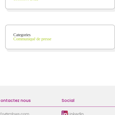
Categories
Communiqué de presse
ontactez nous
Social
Linkedin
nfo@mbws.com