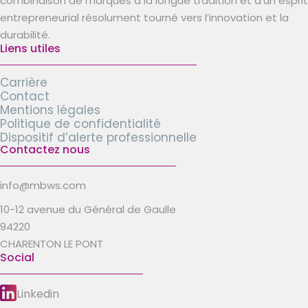
combinaison de marques à la longue tradition et d’un esprit
entrepreneurial résolument tourné vers l’innovation et la
durabilité.
Liens utiles
Carrière
Contact
Mentions légales
Politique de confidentialité
Dispositif d’alerte professionnelle
Contactez nous
info@mbws.com
10-12 avenue du Général de Gaulle
94220
CHARENTON LE PONT
Social
Linkedin