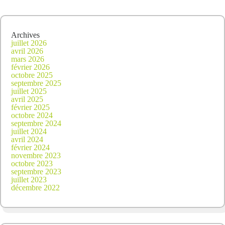
Archives
juillet 2026
avril 2026
mars 2026
février 2026
octobre 2025
septembre 2025
juillet 2025
avril 2025
février 2025
octobre 2024
septembre 2024
juillet 2024
avril 2024
février 2024
novembre 2023
octobre 2023
septembre 2023
juillet 2023
décembre 2022