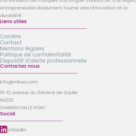
combinaison de marques à la longue tradition et d’un esprit
entrepreneurial résolument tourné vers l’innovation et la
durabilité.
Liens utiles
Carrière
Contact
Mentions légales
Politique de confidentialité
Dispositif d’alerte professionnelle
Contactez nous
info@mbws.com
10-12 avenue du Général de Gaulle
94220
CHARENTON LE PONT
Social
Linkedin