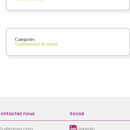
Categories
Communiqué de presse
ontactez nous
Social
Linkedin
nfo@mbws.com